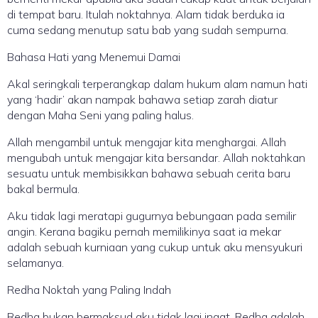
di tempat baru. Itulah noktahnya. Alam tidak berduka ia
cuma sedang menutup satu bab yang sudah sempurna.
Bahasa Hati yang Menemui Damai
Akal seringkali terperangkap dalam hukum alam namun hati
yang ‘hadir’ akan nampak bahawa setiap zarah diatur
dengan Maha Seni yang paling halus.
Allah mengambil untuk mengajar kita menghargai. Allah
mengubah untuk mengajar kita bersandar. Allah noktahkan
sesuatu untuk membisikkan bahawa sebuah cerita baru
bakal bermula.
Aku tidak lagi meratapi gugurnya bebungaan pada semilir
angin. Kerana bagiku pernah memilikinya saat ia mekar
adalah sebuah kurniaan yang cukup untuk aku mensyukuri
selamanya.
Redha Noktah yang Paling Indah
Redha bukan bermaksud aku tidak lagi ingat. Redha adalah