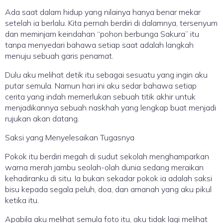
Ada saat dalam hidup yang nilainya hanya benar mekar
setelah ia berlalu. Kita pernah berdiri di dalamnya, tersenyum
dan meminjam keindahan “pohon berbunga Sakura” itu
tanpa menyedari bahawa setiap saat adalah langkah
menuju sebuah garis penamat.
Dulu aku melihat detik itu sebagai sesuatu yang ingin aku
putar semula. Namun hari ini aku sedar bahawa setiap
cerita yang indah memerlukan sebuah titik akhir untuk
menjadikannya sebuah naskhah yang lengkap buat menjadi
rujukan akan datang.
Saksi yang Menyelesaikan Tugasnya
Pokok itu berdiri megah di sudut sekolah menghamparkan
warna merah jambu seolah-olah dunia sedang meraikan
kehadiranku di situ. Ia bukan sekadar pokok ia adalah saksi
bisu kepada segala peluh, doa, dan amanah yang aku pikul
ketika itu.
Apabila aku melihat semula foto itu, aku tidak lagi melihat