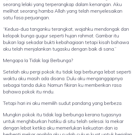
seorang lelaki yang terperangkap dalam kenangan. Aku
melihat seorang hamba Allah yang telah menyelesaikan
satu fasa perjuangan.
“Kedua-dua tanganku terangkat, wajahku mendongak dan
kelopak bunga gugur seperti hujan rahmat. Gambar itu
bukan lagi sekadar bukti kebahagiaan tetapi kisah bahawa
aku telah menjalankan tugasku dengan baik di sana.”
Mengapa Ia Tidak lagi Berbunga?
Setelah aku pergi pokok itu tidak lagi berbunga lebat seperti
waktu aku masih ada disana. Dulu aku menganggapnya
sebagai tanda duka. Namun fikiran ku memberikan rasa
bahawa pokok itu rindu.
Tetapi hari ini aku memilih sudut pandang yang berbeza.
Mungkin pokok itu tidak lagi berbunga kerana tugasnya
untuk menghiburkan hatiku di situ telah selesai. Ia mekar
dengan lebat ketika aku memerlukan kekuatan dan ia
berhenti mekar apabila aku sudah cukup kuat untuk berjalan