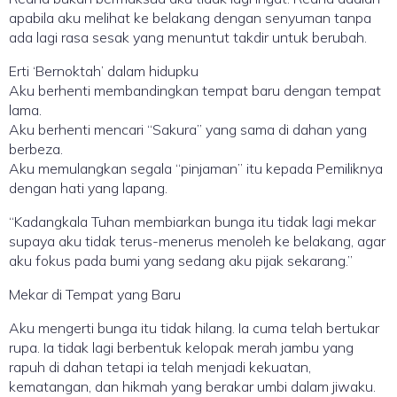
apabila aku melihat ke belakang dengan senyuman tanpa
ada lagi rasa sesak yang menuntut takdir untuk berubah.
Erti ‘Bernoktah’ dalam hidupku
Aku berhenti membandingkan tempat baru dengan tempat
lama.
Aku berhenti mencari “Sakura” yang sama di dahan yang
berbeza.
Aku memulangkan segala “pinjaman” itu kepada Pemiliknya
dengan hati yang lapang.
“Kadangkala Tuhan membiarkan bunga itu tidak lagi mekar
supaya aku tidak terus-menerus menoleh ke belakang, agar
aku fokus pada bumi yang sedang aku pijak sekarang.”
Mekar di Tempat yang Baru
Aku mengerti bunga itu tidak hilang. Ia cuma telah bertukar
rupa. Ia tidak lagi berbentuk kelopak merah jambu yang
rapuh di dahan tetapi ia telah menjadi kekuatan,
kematangan, dan hikmah yang berakar umbi dalam jiwaku.