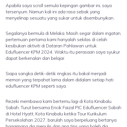
Apabila saya scroll semula kepingan gambar ini, saya
tersenyum. Namun kali ini ada rasa sebak yang
menyelinap sesuatu yang sukar untuk disembunyikan.
Segalanya bermula di Melaka. Masih segar dalam ingatan,
pertemuan pertama kami hanyalah sekilas di celah
kesibukan aktiviti di Dataran Pahlawan untuk
Edufluencer KPM 2024. Waktu itu perasaan saya syukur
dapat berkenalan dan belajar.
Siapa sangka detik-detik ringkas itu bakal menjadi
memori yang terpahat lama dalam didalam setiap hati
edufluencer KPM seperti saya.
Rezeki membawa kami bertemu lagi di Kota Kinabalu.
Sabah. Turut bersama Encik Faizal PIC Edufluencer Sabah
di Hotel Hyatt, Kota Kinabalu ketika Tour Kurikulum
Persekolahan 2027, barulah saya berpeluang bertanya
bagaimana dia menulis dan apa tips yang boleh dia